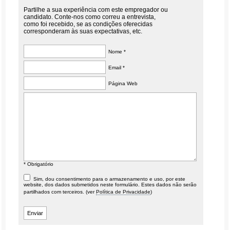
Partilhe a sua experiência com este empregador ou
candidato. Conte-nos como correu a entrevista,
como foi recebido, se as condições oferecidas
corresponderam às suas expectativas, etc.
Nome *
Email *
Página Web
* Obrigatório
Sim, dou consentimento para o armazenamento e uso, por este
website, dos dados submetidos neste formulário. Estes dados não serão
partilhados com terceiros. (ver
Política de Privacidade
)