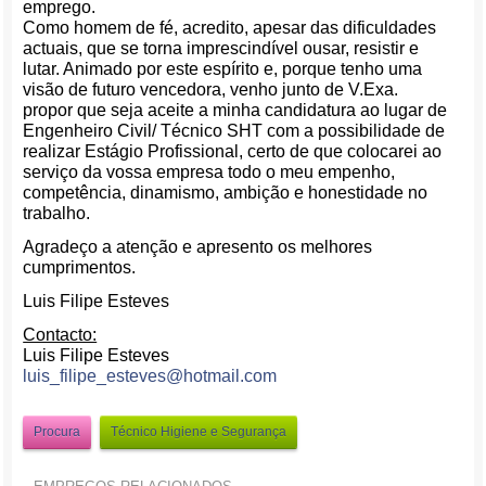
emprego.
Como homem de fé, acredito, apesar das dificuldades
actuais, que se torna imprescindível ousar, resistir e
lutar. Animado por este espírito e, porque tenho uma
visão de futuro vencedora, venho junto de V.Exa.
propor que seja aceite a minha candidatura ao lugar de
Engenheiro Civil/ Técnico SHT com a possibilidade de
realizar Estágio Profissional, certo de que colocarei ao
serviço da vossa empresa todo o meu empenho,
competência, dinamismo, ambição e honestidade no
trabalho.
Agradeço a atenção e apresento os melhores
cumprimentos.
Luis Filipe Esteves
Contacto:
Luis Filipe Esteves
luis_filipe_esteves@hotmail.
com
Procura
Técnico Higiene e Segurança