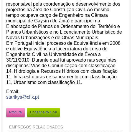
responsável pela coordenação e desenvolvimento dos
projectos na área de Construção Civil. Ao mesmo
tempo ocupava cargo de Engenheiro na Câmara
municipal de Gaysin (Ucrânia) e participei na
Elaboração de Planos de Ordenamento do Território e
Planos Urbanísticos e no Licenciamento Urbanístico de
Novas Urbanizações e de Obras Municipais.
Em Portugal iniciei processo de Equivalência em 2008
e obtive Equivalência a Licenciatura do curso de
Engenheria Civil na Universidade de Évora a
30/11/2010. Durante qual fui aprovado nas seguintes
disciplinas: Vias de Comunicação com classificação
14, Hidrologia e Recursos Hídricos com classificação
11, Infra-estruturas de saneamento com classificação
11, Urbanismo com classificação 11.
Email:
starikys@clix.pt
Procura
Engenheiro Civil
EMPREGOS RELACIONADOS