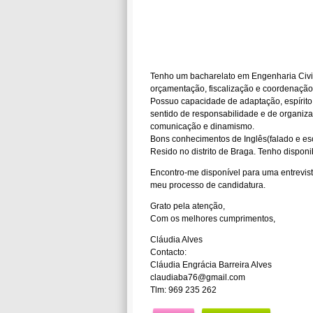
Tenho um bacharelato em Engenharia Civil
orçamentação, fiscalização e coordenação 
Possuo capacidade de adaptação, espírito
sentido de responsabilidade e de organiza
comunicação e dinamismo.
Bons conhecimentos de Inglês(falado e escr
Resido no distrito de Braga. Tenho disponi
Encontro-me disponível para uma entrevist
meu processo de candidatura.
Grato pela atenção,
Com os melhores cumprimentos,
Cláudia Alves
Contacto:
Cláudia Engrácia Barreira Alves
claudiaba76@gmail.com
Tlm: 969 235 262