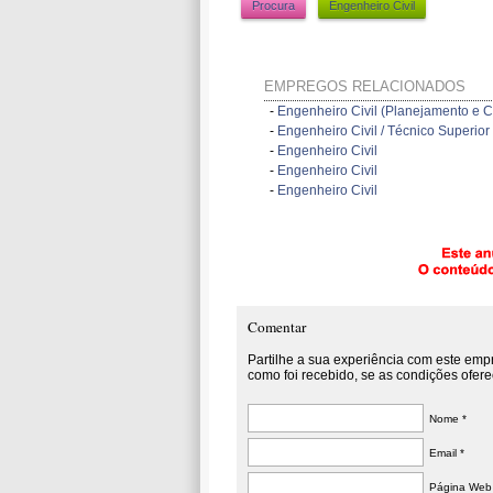
Procura
Engenheiro Civil
EMPREGOS RELACIONADOS
-
Engenheiro Civil (Planejamento e C
-
Engenheiro Civil / Técnico Superio
-
Engenheiro Civil
-
Engenheiro Civil
-
Engenheiro Civil
Comentar
Partilhe a sua experiência com este emp
como foi recebido, se as condições ofere
Nome *
Email *
Página Web