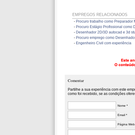
EMPREGOS RELACIONADOS
-
Procuro trabalho como Preparador 
-
Procuro Estágio Profissional co
-
Desenhador 2D/3D autocad e 3d st
-
Procuro emprego como Desenhado
-
Engenheiro Civil com experiência
Comentar
Partilhe a sua experiência com este emp
como foi recebido, se as condições ofere
Nome *
Email *
Página Web