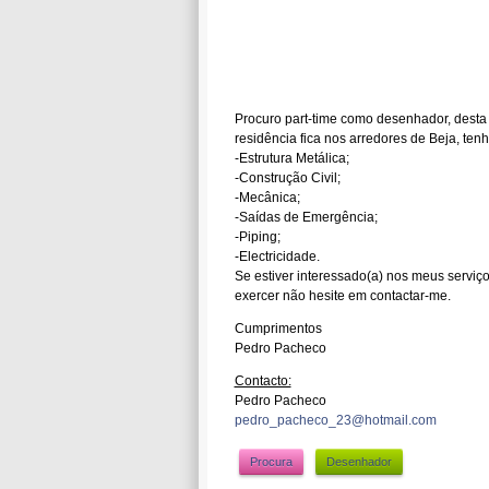
Procuro part-time como desenhador, desta f
residência fica nos arredores de Beja, ten
-Estrutura Metálica;
-Construção Civil;
-Mecânica;
-Saídas de Emergência;
-Piping;
-Electricidade.
Se estiver interessado(a) nos meus servi
exercer não hesite em contactar-me.
Cumprimentos
Pedro Pacheco
Contacto:
Pedro Pacheco
pedro_pacheco_23@hotmail.com
Procura
Desenhador