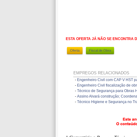
ESTA OFERTA JÁ NÃO SE ENCONTRA D
Oferta
Fiscal de Obra
EMPREGOS RELACIONADOS
-
Engenheiro Civil com CAP V HST p
-
Engenheiro Civil fiscalização de o
-
Técnico de Segurança para Obras H
-
Assino Alvará construção; Coorden
-
Técnico Higiene e Segurança no Tr