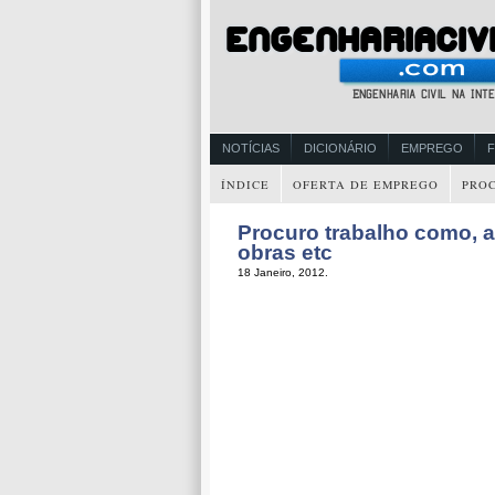
NOTÍCIAS
DICIONÁRIO
EMPREGO
ÍNDICE
OFERTA DE EMPREGO
PRO
Procuro trabalho como, ar
obras etc
18 Janeiro, 2012.