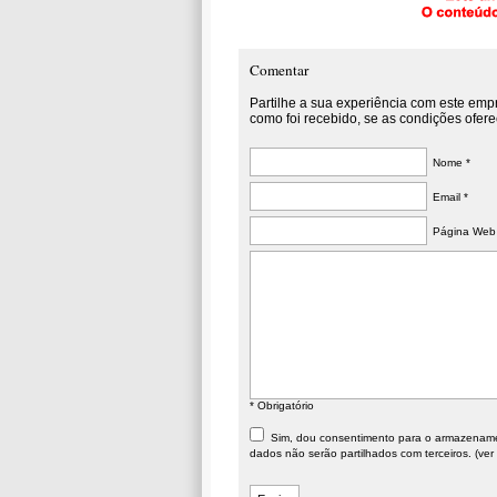
Comentar
Partilhe a sua experiência com este emp
como foi recebido, se as condições ofere
Nome *
Email *
Página Web
* Obrigatório
Sim, dou consentimento para o armazenament
dados não serão partilhados com terceiros. (ver