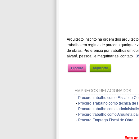
Arquitecto inscrito na ordem dos arquitecto
trabalho em regime de parceria qualquer z
de obras. Preferência por trabalhos em obr
alvará, pessoal, e maquinarias. contato
+3
Procura
Arquitecto
EMPREGOS RELACIONADOS
-
Procuro trabalho como Fiscal de Con
-
Procuro Trabalho como técnica de H
-
Procuro trabalho como administrati
-
Procuro trabalho como Arquiteta pai
-
Procuro Emprego Fiscal de Obra