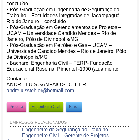
concluído
• Pós-Graduação em Engenharia de Segurança do
Trabalho – Faculdades Integradas de Jacarepaguá –
Rio de Janeiro – concluído
• Pós-Graduação em Gerenciamentos de Projetos –
UCAM – Universidade Candido Mendes – Rio de
Janeiro, Pólo de Divinópolis/MG
• Pós-Graduação em Petróleo e Gás – UCAM –
Universidade Candido Mendes – Rio de Janeiro, Pólo
de Divinópolis/MG
• Bacharel Engenharia Civil – FERP- Fundação
Educacional Rosemar Pimentel -1990 (atualmente
Contacto:
ANDRE LUIS SAMPAIO STOHLER
andreluisstohler@hotmail.com
Procura
Engenheiro Civil
Brasil
EMPREGOS RELACIONADOS
-
Engenheiro de Segurança do Trabalho
-
Engenheiro Civil – Gerente de Projetos