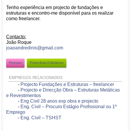
Tenho experiência em projecto de fundações e
estruturas e encontro-me disponível para os realizar
como freelancer.
Contacto:
João Roque
joaoandredinis@gmail.com
Procura
Projectista Estruturas
EMPREGOS RELACIONADOS
-
Projecto Fundações e Estruturas – freelancer
-
Projecto e Direcção Obra – Estruturas Metálicas
e Revestimentos
-
Eng Civil 28 anos exp obra e projecto
-
Eng. Civil – Procuro Estágio Profissional ou 1º
Emprego
-
Eng. Civil – TSHST