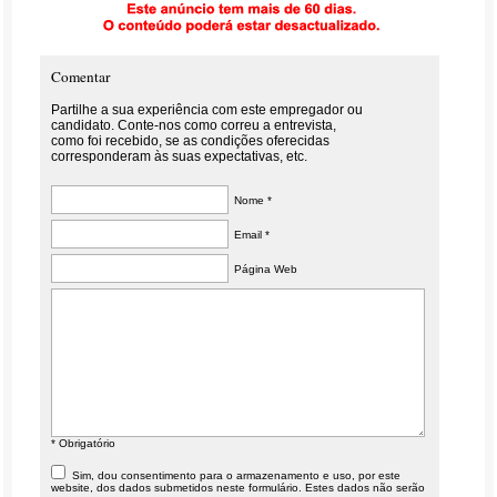
Comentar
Partilhe a sua experiência com este empregador ou
candidato. Conte-nos como correu a entrevista,
como foi recebido, se as condições oferecidas
corresponderam às suas expectativas, etc.
Nome *
Email *
Página Web
* Obrigatório
Sim, dou consentimento para o armazenamento e uso, por este
website, dos dados submetidos neste formulário. Estes dados não serão