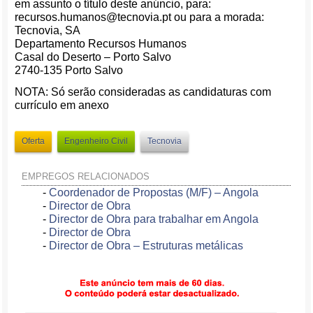
em assunto o título deste anúncio, para:
recursos.humanos@tecnovia.pt ou para a morada:
Tecnovia, SA
Departamento Recursos Humanos
Casal do Deserto – Porto Salvo
2740-135 Porto Salvo
NOTA: Só serão consideradas as candidaturas com
currículo em anexo
Oferta
Engenheiro Civil
Tecnovia
EMPREGOS RELACIONADOS
-
Coordenador de Propostas (M/F) – Angola
-
Director de Obra
-
Director de Obra para trabalhar em Angola
-
Director de Obra
-
Director de Obra – Estruturas metálicas