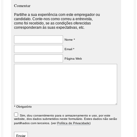
Comentar
Partilhe a sua experiência com este empregador ou
candidato. Conte-nos como correu a entrevista,
como foi recebido, se as condições oferecidas
corresponderam às suas expectativas, etc.
Nome *
Email *
Página Web
* Obrigatório
Sim, dou consentimento para o armazenamento e uso, por este
website, dos dados submetidos neste formulário. Estes dados não serão
partilhados com terceiros. (ver
Política de Privacidade
)