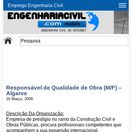
Emprego Engenharia Civil
Responsável de Qualidade de Obra (M/F) –
Algarve
16 Março, 2009.
Descrição Da Organização:
Empresa de prestígio no ramo da Construção Civil e
Obras Públicas, procura profissionais competentes que
acompanhem a sua expansão internacional.