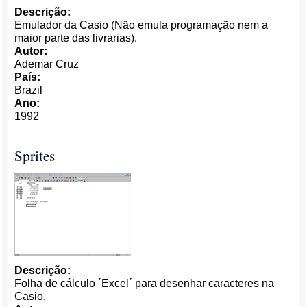
Descrição:
Emulador da Casio (Não emula programação nem a
maior parte das livrarias).
Autor:
Ademar Cruz
País:
Brazil
Ano:
1992
Sprites
Descrição:
Folha de cálculo ´Excel´ para desenhar caracteres na
Casio.