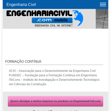
Engenharia Civil
FORMAÇÃO CONTÍNUA
ACIV – Associação para o Desenvolvimento da Engenharia Civil
FUNDEC – Fundação para a Formação Contínua em Engenharia
ITeCons – Instituto de Investigação e Desenvolvimento Tecnológico
em Ciências da Construção
Quero divulgar a minha empresa ou produto no EngenhariaCivil.com