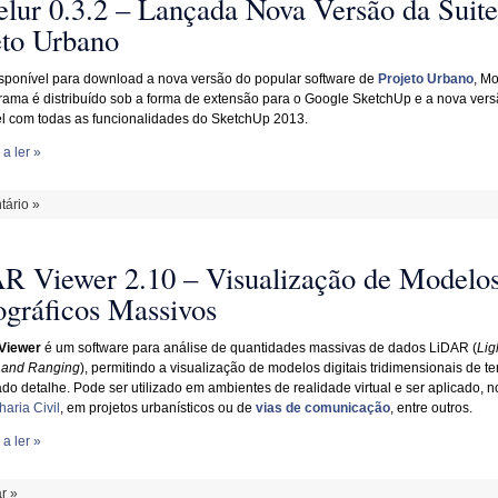
lur 0.3.2 – Lançada Nova Versão da Suite
eto Urbano
isponível para download a nova versão do popular software de
Projeto Urbano
, Mo
rama é distribuído sob a forma de extensão para o Google SketchUp e a nova vers
l com todas as funcionalidades do SketchUp 2013.
a ler »
ário »
R Viewer 2.10 – Visualização de Modelo
ográficos Massivos
Viewer
é um software para análise de quantidades massivas de dados LiDAR (
Lig
 and Ranging
), permitindo a visualização de modelos digitais tridimensionais de te
do detalhe. Pode ser utilizado em ambientes de realidade virtual e ser aplicado, n
aria Civil
, em projetos urbanísticos ou de
vias de comunicação
, entre outros.
a ler »
r »