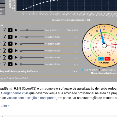
adSynth 0.9.5
(OpenRS) é um completo
software de auralização de ruído rodovi
o a
engenheiros civis
que desenvolvem a sua atividade profissional na área de proj
ia de
vias de comunicação
e
transportes
, em particular na elaboração de estudos a
a ler »