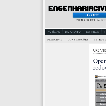
NOTÍCIAS
DICIONÁRIO
EMPREGO
PRINCIPAL
CONSTRUÇÕES
ESTRUT
URBANI
Open
rodov