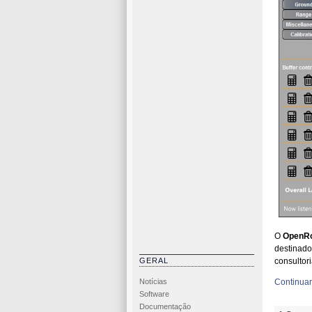
O
OpenRo
destinad
GERAL
consultor
Notícias
Continuar 
Software
Documentação