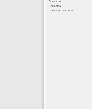
Acerca de...
Contactos
Denunciar conteúdo