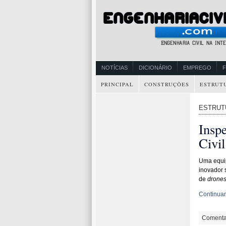
NOTÍCIAS
DICIONÁRIO
EMPREGO
PRINCIPAL
CONSTRUÇÕES
ESTRUT
ESTRUT
Inspe
Civi
Uma equip
inovador 
de
drone
Continuar 
Comenta