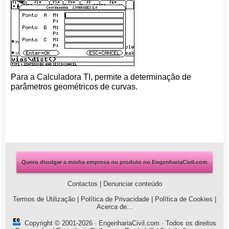
Para a Calculadora TI, permite a determinação de
parâmetros geométricos de curvas.
Quero divulgar a minha empresa ou produto no EngenhariaCivil.com
Contactos
|
Denunciar conteúdo
Termos de Utilização
|
Política de Privacidade
|
Política de Cookies
|
Acerca de...
Copyright © 2001-2026 ·
EngenhariaCivil.com
· Todos os direitos