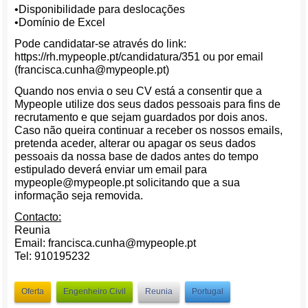
•Disponibilidade para deslocações
•Domínio de Excel
Pode candidatar-se através do link:
https://rh.mypeople.pt/candidatura/351 ou por email
(francisca.cunha@mypeople.pt)
Quando nos envia o seu CV está a consentir que a
Mypeople utilize dos seus dados pessoais para fins de
recrutamento e que sejam guardados por dois anos.
Caso não queira continuar a receber os nossos emails,
pretenda aceder, alterar ou apagar os seus dados
pessoais da nossa base de dados antes do tempo
estipulado deverá enviar um email para
mypeople@mypeople.pt solicitando que a sua
informação seja removida.
Contacto:
Reunia
Email: francisca.cunha@mypeople.pt
Tel: 910195232
Oferta
Engenheiro Civil
Reunia
Portugal