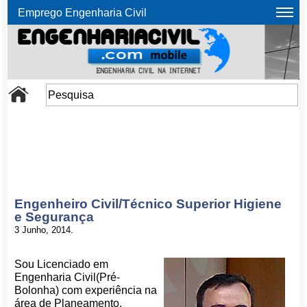
Emprego Engenharia Civil
Engenheiro Civil/Técnico Superior Higiene
e Segurança
3 Junho, 2014.
Sou Licenciado em
Engenharia Civil(Pré-
Bolonha) com experiência na
área de Planeamento,