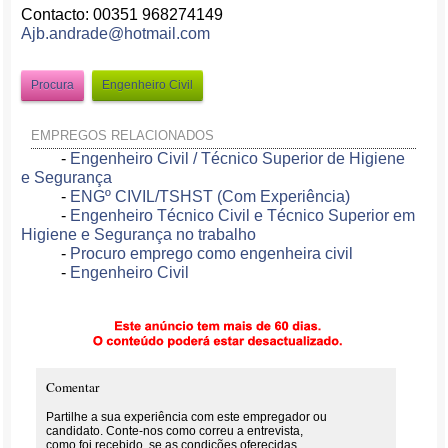
Contacto: 00351 968274149
Ajb.andrade@hotmail.com
Procura
Engenheiro Civil
EMPREGOS RELACIONADOS
-
Engenheiro Civil / Técnico Superior de Higiene
e Segurança
-
ENGº CIVIL/TSHST (Com Experiência)
-
Engenheiro Técnico Civil e Técnico Superior em
Higiene e Segurança no trabalho
-
Procuro emprego como engenheira civil
-
Engenheiro Civil
Comentar
Partilhe a sua experiência com este empregador ou
candidato. Conte-nos como correu a entrevista,
como foi recebido, se as condições oferecidas