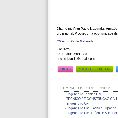
Chamo-me Artur Paulo Mabunda, formado em
profissional. Procuro uma oportunidade d
CV Artur Paulo Mabunda
Contacto:
Artur Paulo Mabunda
eng.mabunda@gmail.com
Procura
Engenheiro Técnico Civil
EMPREGOS RELACIONADOS
-
Engenheiro Técnico Civil
-
TÉCNICO DE CONSTRUÇÃO CIVIL
-
Engenheiro Civil
-
Engenheiro Civil/Técnico Superior 
-
Engenheiro Civil / Técnico Superio