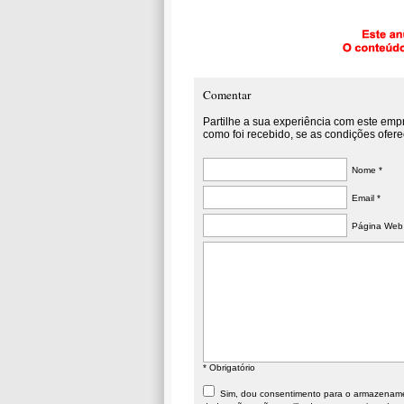
Comentar
Partilhe a sua experiência com este emp
como foi recebido, se as condições ofere
Nome *
Email *
Página Web
* Obrigatório
Sim, dou consentimento para o armazenament