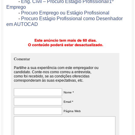
-
Eng. Civil – Procuro Estagio Profissional/1º
Emprego
-
Procuro Emprego ou Estágio Profissional
-
Procuro Estágio Profissional como Desenhador
em AUTOCAD
Comentar
Partilhe a sua experiência com este empregador ou
candidato. Conte-nos como correu a entrevista,
como foi recebido, se as condições oferecidas
corresponderam às suas expectativas, etc.
Nome *
Email *
Página Web