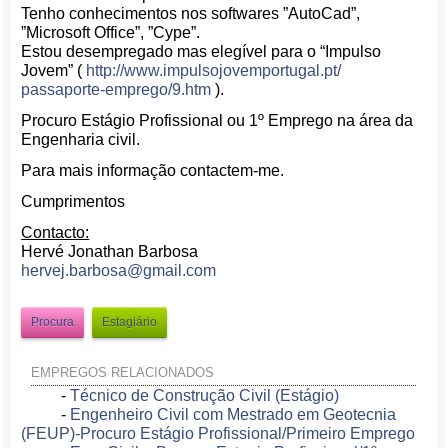
Tenho conhecimentos nos softwares ”AutoCad”,
”Microsoft Office”, ”Cype”.
Estou desempregado mas elegível para o “Impulso
Jovem” (
http://www.
impulsojovemportugal.pt/
passaporte-emprego/9.htm
).
Procuro Estágio Profissional ou 1º Emprego na área da
Engenharia civil.
Para mais informação contactem-me.
Cumprimentos
Contacto:
Hervé Jonathan Barbosa
hervej.barbosa@gmail.com
Procura
Estagiário
EMPREGOS RELACIONADOS
-
Técnico de Construção Civil (Estágio)
-
Engenheiro Civil com Mestrado em Geotecnia
(FEUP)-Procuro Estágio Profissional/Primeiro Emprego