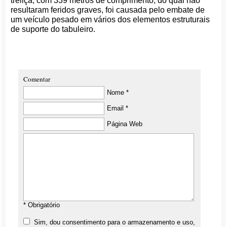
treliça, com 339 metros de comprimento, do qual não
resultaram feridos graves, foi causada pelo embate de
um veículo pesado em vários dos elementos estruturais
de suporte do tabuleiro.
Comentar
Nome *
Email *
Página Web
* Obrigatório
Sim, dou consentimento para o armazenamento e uso,