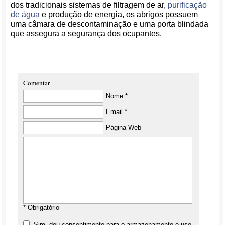
dos tradicionais sistemas de filtragem de ar,
purificação
de água
e produção de energia, os abrigos possuem
uma câmara de descontaminação e uma porta blindada
que assegura a segurança dos ocupantes.
Comentar
Nome *
Email *
Página Web
* Obrigatório
Sim, dou consentimento para o armazenamento e uso,