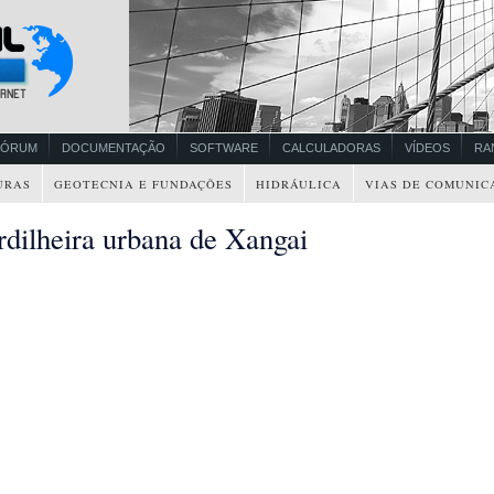
FÓRUM
DOCUMENTAÇÃO
SOFTWARE
CALCULADORAS
VÍDEOS
RA
URAS
GEOTECNIA E FUNDAÇÕES
HIDRÁULICA
VIAS DE COMUNIC
rdilheira urbana de Xangai