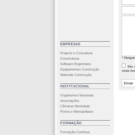
EMPRESAS
Projecto e Consultoria
* Obrigat
Construtoras
Software Engenharia
Sim, d
Equipamentos Construção
neste for
Materiais Construção
INSTITUCIONAL
Organismos Nacionais
Associações
Câmaras Municipais
Portos e Metropolitano
FORMAÇÃO
Formação Contínua