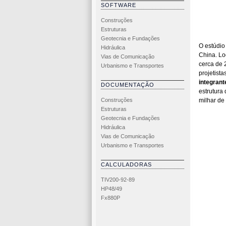
SOFTWARE
Construções
Estruturas
Geotecnia e Fundações
O estúdio
Hidráulica
China. Lo
Vias de Comunicação
cerca de 
Urbanismo e Transportes
projetist
integrant
DOCUMENTAÇÃO
estrutura
Construções
milhar de
Estruturas
Geotecnia e Fundações
Hidráulica
Vias de Comunicação
Urbanismo e Transportes
CALCULADORAS
TIV200-92-89
HP48/49
Fx880P