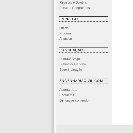
Revistas e Boletins
Feiras e Congressos
EMPREGO
Oferta
Procura
Anunciar
PUBLICAÇÃO
Publicar Artigo
Submeter Ficheiro
Sugerir Ligação
ENGENHARIACIVIL.COM
Acerca de...
Contactos
Denunciar conteúdo