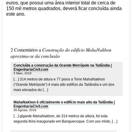
euros, que possui uma área interior total de cerca de
150 mil metros quadrados, deverá ficar concluída ainda
este ano.
2 Comentários a
Construção do edifício MahaNakhon
aproxima-se da conclusão
Concluída a construção da Grande Metrópole na Tailândia |
EngenhariaCivil.com
5 Maio, 2016
[…] 314 metros de altura e 77 pisos a Torre MahaNakhon
(“Grande Metrópole”) é mais alto edifício da Tailândia e um dos
mais elevados do […]
MahaNakhon é oficialmente o edifício mais alto da Tailândia |
EngenhariaCivil.com
30 Agosto, 2016
[…] gigante MahaNakhon, de 314 metros de altura, foi esta
segunda feira inaugurado em Banguecoque. Com uso misto, […]