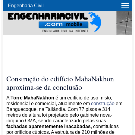
Engenharia Civil
Construção do edifício MahaNakhon
aproxima-se da conclusão
A
Torre MahaNakhon
é um edifício de uso misto,
residencial e comercial, atualmente em
construção
em
Banguecoque, na Tailândia. Com 77 pisos e 314
metros de altura foi projetado pelo gabinete nova-
iorquino OMA, sendo caracterizado pelas suas
fachadas aparentemente inacabadas
, constituídas
por orifícios cúbicos. A estrutura de 210 milhões de