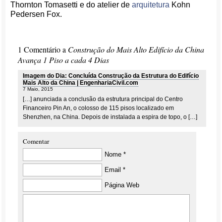
Thornton Tomasetti e do atelier de
arquitetura
Kohn
Pedersen Fox.
1 Comentário a
Construção do Mais Alto Edifício da China
Avança 1 Piso a cada 4 Dias
Imagem do Dia: Concluída Construção da Estrutura do Edifício
Mais Alto da China | EngenhariaCivil.com
7 Maio, 2015
[…] anunciada a conclusão da estrutura principal do Centro
Financeiro Pin An, o colosso de 115 pisos localizado em
Shenzhen, na China. Depois de instalada a espira de topo, o […]
Comentar
Nome *
Email *
Página Web