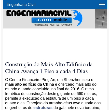
Engenharia Civil
Construção do Mais Alto Edifício da
China Avança 1 Piso a cada 4 Dias
O Centro Financeiro Ping An, em Shenzhen será o
mais alto edifício da China
e o terceiro mais alto do
mundo quando concluído, no final de 2016. O ritmo
frenético de construção deste gigante de 660 metros,
permite a execução da estrutura de um piso a cada
quatro dias. O projeto do arranha-céus teve autoria dos
engenheiros de
estruturas
do gabinete nova-iorquino,