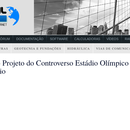
FÓRUM
DOCUMENTAÇÃO
SOFTWARE
CALCULADORAS
VÍDEOS
RA
URAS
GEOTECNIA E FUNDAÇÕES
HIDRÁULICA
VIAS DE COMUNIC
 Projeto do Controverso Estádio Olímpico
io