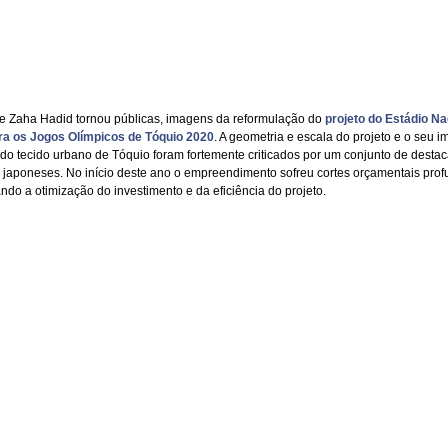
e Zaha Hadid tornou públicas, imagens da reformulação do
projeto do Estádio Na
ra os Jogos Olímpicos de Tóquio 2020
. A geometria e escala do projeto e o seu i
o do tecido urbano de Tóquio foram fortemente criticados por um conjunto de desta
s japoneses. No início deste ano o empreendimento sofreu cortes orçamentais prof
ndo a otimização do investimento e da eficiência do projeto.