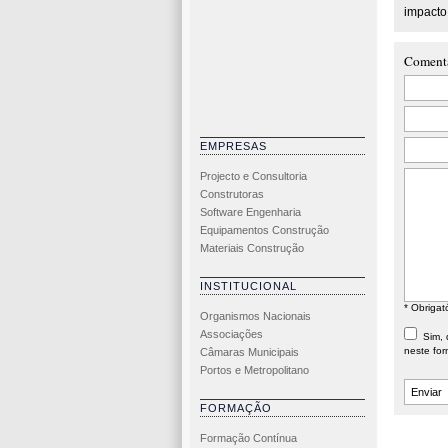
impacto 
Coment
EMPRESAS
Projecto e Consultoria
Construtoras
Software Engenharia
Equipamentos Construção
Materiais Construção
INSTITUCIONAL
* Obrigat
Organismos Nacionais
Associações
Sim, d
neste for
Câmaras Municipais
Portos e Metropolitano
FORMAÇÃO
Formação Contínua