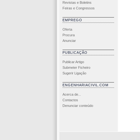
Revistas e Boletins
Feiras e Congressos
EMPREGO
Oferta
Procura
Anunciar
PUBLICAÇÃO
Publicar Artigo
Submeter Ficheiro
Sugerir Ligação
ENGENHARIACIVIL.COM
Acerca de...
Contactos
Denunciar conteúdo