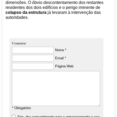
dimensões. O óbvio descontentamento dos restantes
residentes dos dois edifícios e o perigo iminente de
colapso da estrutura
já levaram à intervenção das
autoridades.
Comentar
Nome *
Email *
Página Web
* Obrigatório
Sim, dou consentimento para o armazenamento e uso,