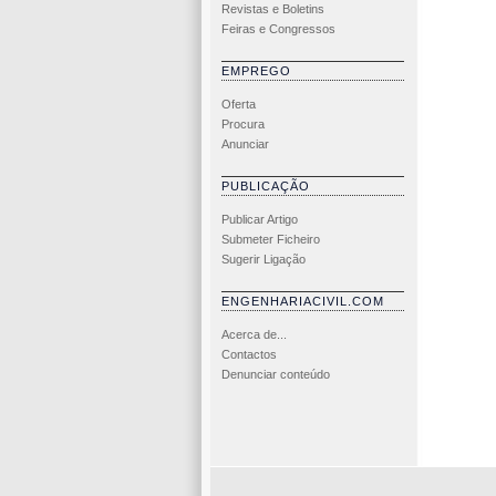
Revistas e Boletins
Feiras e Congressos
EMPREGO
Oferta
Procura
Anunciar
PUBLICAÇÃO
Publicar Artigo
Submeter Ficheiro
Sugerir Ligação
ENGENHARIACIVIL.COM
Acerca de...
Contactos
Denunciar conteúdo