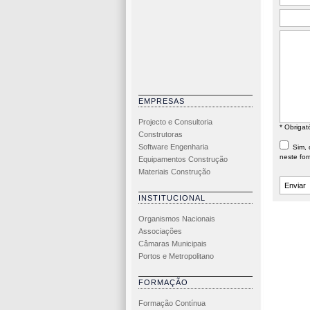
EMPRESAS
Projecto e Consultoria
* Obrigat
Construtoras
Software Engenharia
Sim, d
neste for
Equipamentos Construção
Materiais Construção
INSTITUCIONAL
Organismos Nacionais
Associações
Câmaras Municipais
Portos e Metropolitano
FORMAÇÃO
Formação Contínua