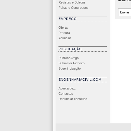
neste for
Revistas e Boletins
Feiras e Congressos
EMPREGO
Oferta
Procura
Anunciar
PUBLICAÇÃO
Publicar Artigo
Submeter Ficheiro
Sugerir Ligação
ENGENHARIACIVIL.COM
Acerca de...
Contactos
Denunciar conteúdo