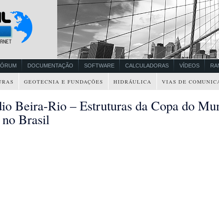
FÓRUM
DOCUMENTAÇÃO
SOFTWARE
CALCULADORAS
VÍDEOS
RA
URAS
GEOTECNIA E FUNDAÇÕES
HIDRÁULICA
VIAS DE COMUNIC
dio Beira-Rio – Estruturas da Copa do Mu
 no Brasil