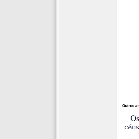
Outros ar
Os
céus
de 