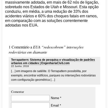
massivamente adotada, em mais de 62 nós de ligação,
sobretudo nos Estados de Utah e Missouri. Esta opção
conduziu, em média, a uma redução de 33% dos
acidentes viários e 60% dos choques fatais em ramos,
em comparação com as soluções correntemente
adotadas nos EUA.
1 Comentário a
EUA “redescobrem” interseções
rodoviárias em diamante
Terrapattern: Sistema de pesquisa e visualização de padrões
urbanos em cidades | EngenhariaCivil.com
22 Junho, 2016
[…] em imagens de satélite. O Terrapattern possibilita, por
exemplo, encontrar edifícios, parques ou interseções rodoviárias
com configuração geométrica […]
Comentar
Nome *
Email *