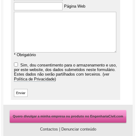
Página Web
* Obrigatório
Sim, dou consentimento para o armazenamento e uso,
por este website, dos dados submetidos neste formulário.
Estes dados não serão partilhados com terceiros. (ver
Política de Privacidade
)
Quero divulgar a minha empresa ou produto no EngenhariaCivil.com
Contactos
|
Denunciar conteúdo