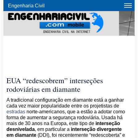
Engenharia Civil
EUA “redescobrem” interseções
rodoviárias em diamante
A tradicional configuração em diamante está a ganhar
cada vez maior popularidade entre os projetistas de
estradas
norte-americanos, que a estão a adotar como
forma de aumentar a segurança rodoviária. Usada há
mais de 30 anos na Europa, este tipo de
interseção
desnivelada
, em particular a
interseção divergente
em diamante
(DDI), foi recentemente “redescoberta” e