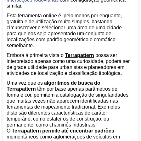
similar.
Esta ferramenta online é, pelo menos por enquanto,
gratuita e de utilização muito simples, bastando
circunscrever e selecionar uma área de uma cidade
para que nos seja apresentado um conjunto de
localizações com padrão geométrico e cromático
semelhante.
Embora à primeira vista o
Terrapattern
possa ser
interpretado apenas como uma curiosidade, poderá ser
de grade utilidade para urbanistas e planeadores em
atividades de localização e classificação tipológica.
Uma vez que os
algoritmos de busca do
Terrapattern
têm por base apenas parâmetros de
forma e cor, permitem a catalogação de singularidades
que muitas vezes não aparecem identificadas nas
ferramentas de mapeamento tradicional. Exemplos
disto são diferentes características de caráter
temporário, como estaleiros de construção, ou
permanente, como chaminés industriais.
O
Terrapattern permite até encontrar padrões
momentâneos como aglomerações de veículos em