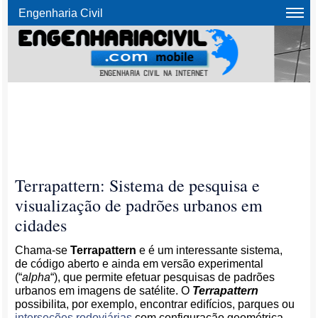
Engenharia Civil
Terrapattern: Sistema de pesquisa e
visualização de padrões urbanos em
cidades
Chama-se
Terrapattern
e é um interessante sistema,
de código aberto e ainda em versão experimental
(“
alpha
“), que permite efetuar pesquisas de padrões
urbanos em imagens de satélite. O
Terrapattern
possibilita, por exemplo, encontrar edifícios, parques ou
interseções rodoviárias
com configuração geométrica