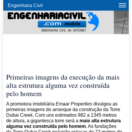
Engenharia Civil
Primeiras imagens da execução da mais
alta estrutura alguma vez construída
pelo homem
A promotora imobiliária
Emaar Properties
divulgou as
primeiras imagens do arranque da construção da Torre
Dubai Creek. Com uns estimados 982 a 1345 metros
de altura, a gigantesca torre será a
mais alta estrutura
alguma vez construída pelo homem
. As fundações
da Torre Dubai Creek incluirão estacas de 72 metros de