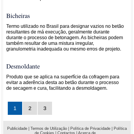
Bicheiras
Termo utilizado no Brasil para designar vazios no betão
resultantes de má execução, geralmente durante
durante o processo de betonagem. As bicheiras podem
também resultar de uma mistura irregular,
granulometria inadequada ou mesmo erros de projeto.
Desmoldante
Produto que se aplica na superfície da cofragem para
evitar a aderência desta ao betão durante o processo
de secagem e cura, facilitando a desmoldagem.
1
2
3
Publicidade
|
Termos de Utilização
|
Política de Privacidade
|
Política
de Cookies
|
Contactos
|
Acerca de...