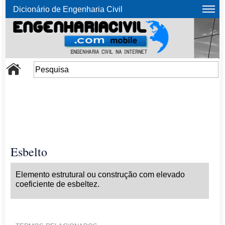
Dicionário de Engenharia Civil
Esbelto
Elemento estrutural ou construção com elevado
coeficiente de esbeltez.