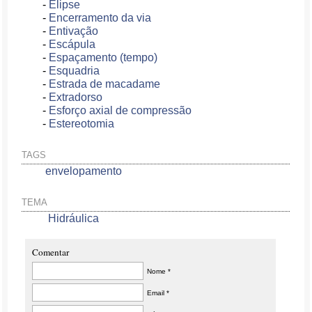
-
Elipse
-
Encerramento da via
-
Entivação
-
Escápula
-
Espaçamento (tempo)
-
Esquadria
-
Estrada de macadame
-
Extradorso
-
Esforço axial de compressão
-
Estereotomia
TAGS
envelopamento
TEMA
Hidráulica
Comentar
Nome *
Email *