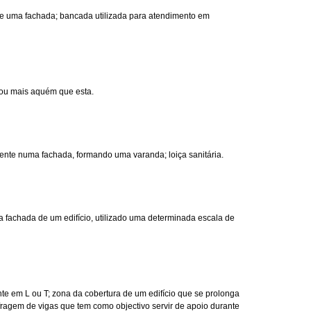
e uma fachada; bancada utilizada para atendimento em
 ou mais aquém que esta.
iente numa fachada, formando uma varanda; loiça sanitária.
a fachada de um edifício, utilizado uma determinada escala de
e em L ou T; zona da cobertura de um edifício que se prolonga
fragem de vigas que tem como objectivo servir de apoio durante