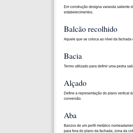
Em construção designa varanda saliente d
estabelecimentos.
Balcão recolhido
Aquele que se coloca ao nível da fachada
Bacia
Termo utilizado para definir uma pedra sal
Alçado
Define a representação do plano vertical d
conversão.
Aba
Banzos de um perfil metálico nomeadament
para fora do plano da fachada; zona da co