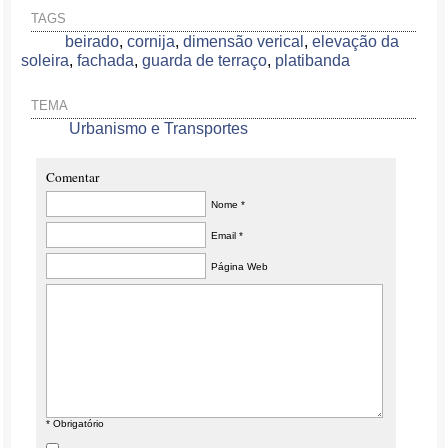
TAGS
beirado
,
cornija
,
dimensão verical
,
elevação da
soleira
,
fachada
,
guarda de terraço
,
platibanda
TEMA
Urbanismo e Transportes
Comentar
Nome *
Email *
Página Web
* Obrigatório