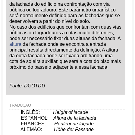
da fachada do edifício na confrontação com via
pública ou logradouro. Este parâmetro urbanístico
será normalmente definido para as fachadas que se
desenvolvem a partir do nível do solo.
No caso dos edifícios que confrontam com duas vias
públicas ou logradouros a cotas muito diferentes,
pode ser necessário fixar duas alturas da fachada. A
altura
da fachada onde se encontra a entrada
principal resulta directamente da definição. A altura
da outra fachada pode ser fixada arbitrando uma
cota de soleira auxiliar, que será a cota do piso mais
próximo do passeio adjacente a essa fachada
Fonte: DGOTDU
TRADUÇÃO
INGLÊS:
Height of facade
ESPANHOL:
Altura de la fachada
FRANCÊS:
Hauteur de façade
ALEMÃO:
Höhe der Fassade