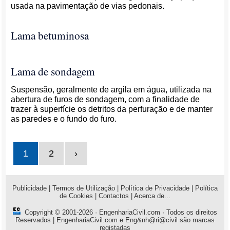
usada na pavimentação de vias pedonais.
Lama betuminosa
Lama de sondagem
Suspensão, geralmente de argila em água, utilizada na
abertura de furos de sondagem, com a finalidade de
trazer à superfície os detritos da perfuração e de manter
as paredes e o fundo do furo.
1
2
›
Publicidade
|
Termos de Utilização
|
Política de Privacidade
|
Política
de Cookies
|
Contactos
|
Acerca de...
Copyright © 2001-2026 ·
EngenhariaCivil.com
· Todos os direitos
Reservados | EngenhariaCivil.com e Eng&nh@ri@civil são marcas
registadas