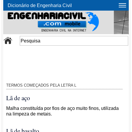
Dicionário de Engenharia Civil
TERMOS COMEÇADOS PELA LETRA L
Lã de aço
Malha constituída por fios de aço muito finos, utilizada
na limpeza de metais.
Lã de basalto