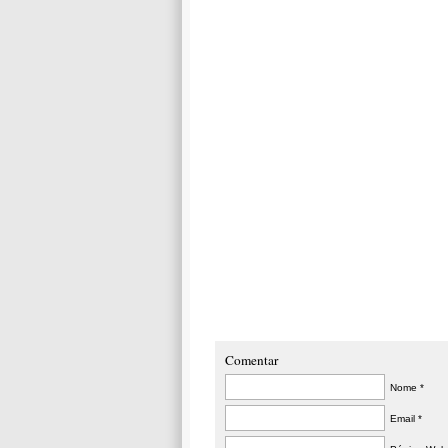
Comentar
Nome *
Email *