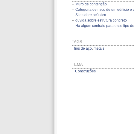
-
Muro de contenção
-
Categoria de risco de um edifício e d
-
Site sobre acústica
-
duvida sobre estrutura concreto
-
Há algum contrato para esse tipo de
TAGS
fios de aço
,
metais
TEMA
Construções