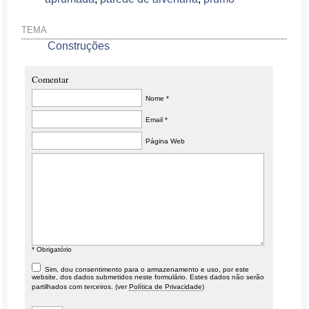
TEMA
Construções
Comentar
Nome *
Email *
Página Web
* Obrigatório
Sim, dou consentimento para o armazenamento e uso, por este
website, dos dados submetidos neste formulário. Estes dados não serão
partilhados com terceiros. (ver
Política de Privacidade
)