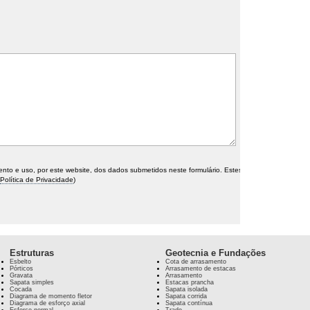
o e uso, por este website, dos dados submetidos neste formulário. Estes
Política de Privacidade
)
Estruturas
Geotecnia e Fundações
Esbelto
Cota de arrasamento
Pórticos
Arrasamento de estacas
Gravata
Arrasamento
Sapata simples
Estacas prancha
Cocada
Sapata isolada
Diagrama de momento fletor
Sapata corrida
Diagrama de esforço axial
Sapata contínua