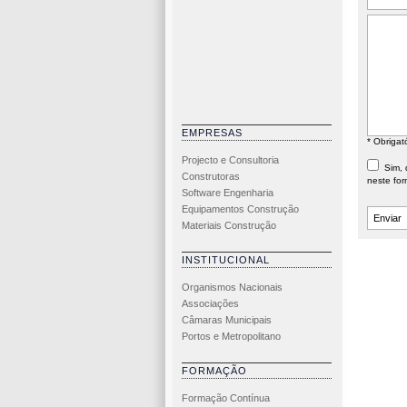
EMPRESAS
* Obrigat
Projecto e Consultoria
Sim, d
Construtoras
neste for
Software Engenharia
Equipamentos Construção
Materiais Construção
INSTITUCIONAL
Organismos Nacionais
Associações
Câmaras Municipais
Portos e Metropolitano
FORMAÇÃO
Formação Contínua