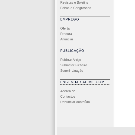
Revistas e Boletins
Feiras e Congressos
EMPREGO
Oferta
Procura
Anunciar
PUBLICAÇÃO
Publicar Artigo
Submeter Ficheiro
Sugerir Ligação
ENGENHARIACIVIL.COM
Acerca de...
Contactos
Denunciar conteúdo