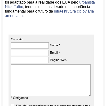
foi adaptado para a realidade dos EUA pelo
urbanista
Nick Falbo
, tendo sido considerado de importância
fundamental para o futuro da
infraestrutura cicloviária
americana
.
Comentar
Nome *
Email *
Página Web
* Obrigatório
Sim, dou consentimento para o armazenamento e uso,