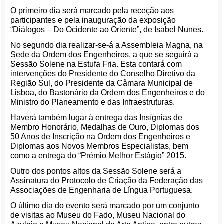
O primeiro dia será marcado pela receção aos
participantes e pela inauguração da exposição
“Diálogos – Do Ocidente ao Oriente”, de Isabel Nunes.
No segundo dia realizar-se-á a Assembleia Magna, na
Sede da Ordem dos Engenheiros, a que se seguirá a
Sessão Solene na Estufa Fria. Esta contará com
intervenções do Presidente do Conselho Diretivo da
Região Sul, do Presidente da Câmara Municipal de
Lisboa, do Bastonário da Ordem dos Engenheiros e do
Ministro do Planeamento e das Infraestruturas.
Haverá também lugar à entrega das Insígnias de
Membro Honorário, Medalhas de Ouro, Diplomas dos
50 Anos de Inscrição na Ordem dos Engenheiros e
Diplomas aos Novos Membros Especialistas, bem
como a entrega do “Prémio Melhor Estágio” 2015.
Outro dos pontos altos da Sessão Solene será a
Assinatura do Protocolo de Criação da Federação das
Associações de Engenharia de Língua Portuguesa.
O último dia do evento será marcado por um conjunto
de visitas ao Museu do Fado, Museu Nacional do