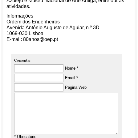
Azulejo e Museu Nacional de Arte Antiga, entre outras
atividades.
Informações
Ordem dos Engenheiros
Avenida António Augusto de Aguiar, n.º 3D
1069-030 Lisboa
E-mail: 80anos@oep.pt
Comentar
Nome *
Email *
Página Web
* Obrigatório