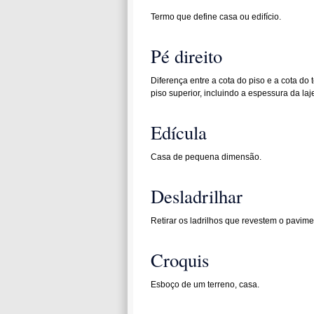
Termo que define casa ou edifício.
Pé direito
Diferença entre a cota do piso e a cota do 
piso superior, incluindo a espessura da laje
Edícula
Casa de pequena dimensão.
Desladrilhar
Retirar os ladrilhos que revestem o pavim
Croquis
Esboço de um terreno, casa.