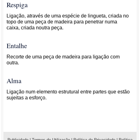
Respiga
Ligação, através de uma espécie de lingueta, criada no
topo de uma peça de madeira para penetrar numa
caixa, criada noutra peça.
Entalhe
Recorte de uma peça de madeira para ligação com
outra.
Alma
Ligação num elemento estrutural entre partes que estão
sujeitas a esforço.
Publicidade
|
Termos de Utilização
|
Política de Privacidade
|
Política