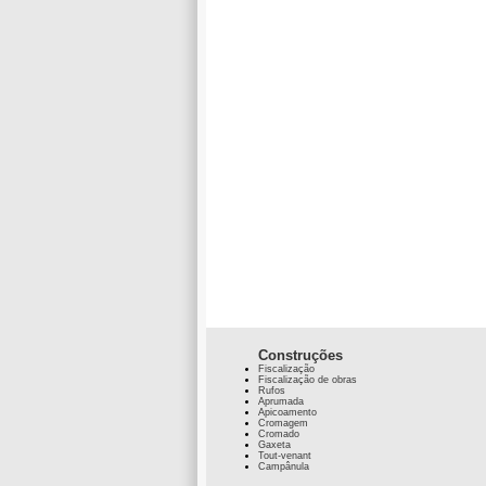
Construções
Fiscalização
Fiscalização de obras
Rufos
Aprumada
Apicoamento
Cromagem
Cromado
Gaxeta
Tout-venant
Campânula