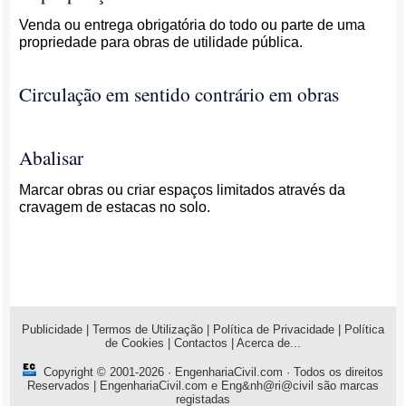
Venda ou entrega obrigatória do todo ou parte de uma
propriedade para obras de utilidade pública.
Circulação em sentido contrário em obras
Abalisar
Marcar obras ou criar espaços limitados através da
cravagem de estacas no solo.
Publicidade
|
Termos de Utilização
|
Política de Privacidade
|
Política
de Cookies
|
Contactos
|
Acerca de...
Copyright © 2001-2026 ·
EngenhariaCivil.com
· Todos os direitos
Reservados | EngenhariaCivil.com e Eng&nh@ri@civil são marcas
registadas