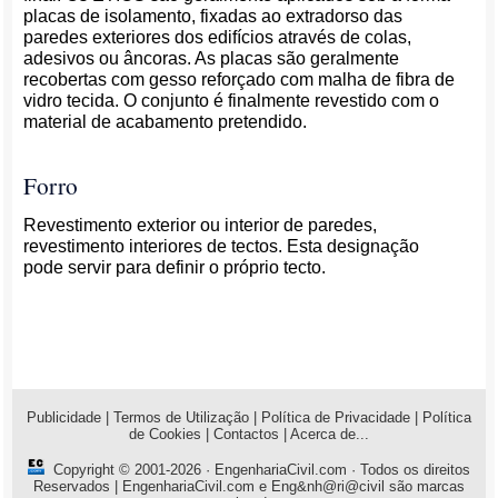
placas de isolamento, fixadas ao extradorso das
paredes exteriores dos edifícios através de colas,
adesivos ou âncoras. As placas são geralmente
recobertas com gesso reforçado com malha de fibra de
vidro tecida. O conjunto é finalmente revestido com o
material de acabamento pretendido.
Forro
Revestimento exterior ou interior de paredes,
revestimento interiores de tectos. Esta designação
pode servir para definir o próprio tecto.
Publicidade
|
Termos de Utilização
|
Política de Privacidade
|
Política
de Cookies
|
Contactos
|
Acerca de...
Copyright © 2001-2026 ·
EngenhariaCivil.com
· Todos os direitos
Reservados | EngenhariaCivil.com e Eng&nh@ri@civil são marcas