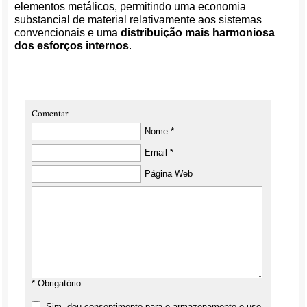
elementos metálicos, permitindo uma economia
substancial de material relativamente aos sistemas
convencionais e uma
distribuição mais harmoniosa
dos esforços internos
.
Comentar
Nome *
Email *
Página Web
* Obrigatório
Sim, dou consentimento para o armazenamento e uso,