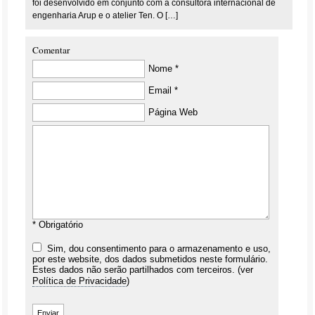
foi desenvolvido em conjunto com a consultora internacional de
engenharia Arup e o atelier Ten. O […]
Comentar
Nome *
Email *
Página Web
* Obrigatório
Sim, dou consentimento para o armazenamento e uso,
por este website, dos dados submetidos neste formulário.
Estes dados não serão partilhados com terceiros. (ver
Política de Privacidade
)